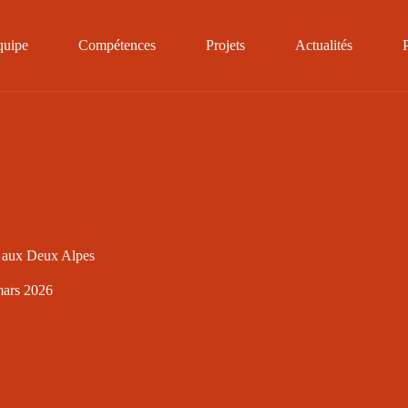
quipe
Compétences
Projets
Actualités
e aux Deux Alpes
mars 2026