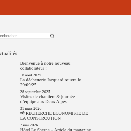
ucun
sultat
ctualités
Bienvenue à notre nouveau
collaborateur !
18 août 2025
La déchetterie Jacquard rouvre le
29/09/25
28 septembre 2025
Visites de chantiers & journée
d’équipe aux Deux Alpes
31 mars 2026
📢 RECHERCHE ECONOMISTE DE
LA CONSTRCUTION
7 mai 2026
Hôtel Le Sherpa – Article du magazine