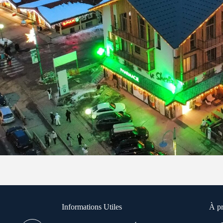
Informations Utiles
À p