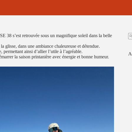
BSE 38 s’est retrouvée sous un magnifique soleil dans la belle
A
e la glisse, dans une ambiance chaleureuse et détendue.
ré
permettant ainsi d’allier l’utile à l’agréable.
A
marrer la saison printanière avec énergie et bonne humeur.