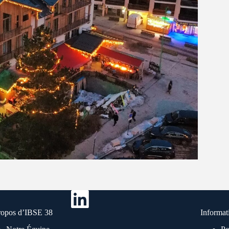
ropos d’IBSE 38
Informat