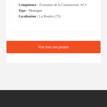
Compétence :
Économie de la Construction, ACV
Type :
Montagne
Localisation :
La Rosière (73)
Voir tous nos projets