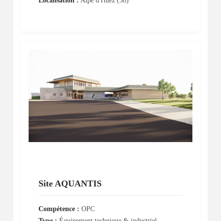
Localisation :
Alpe d'Huez (38)
Site AQUANTIS
Compétence :
OPC
Type :
Équipement technique & industriel